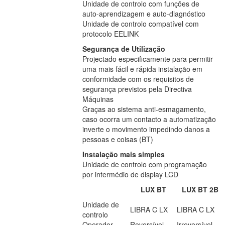
Unidade de controlo com funções de
auto-aprendizagem e auto-diagnóstico
Unidade de controlo compatível com
protocolo EELINK
Segurança de Utilização
Projectado especificamente para permitir
uma mais fácil e rápida instalação em
conformidade com os requisitos de
segurança previstos pela Directiva
Máquinas
Graças ao sistema anti-esmagamento,
caso ocorra um contacto a automatização
inverte o movimento impedindo danos a
pessoas e coisas (BT)
Instalação mais simples
Unidade de controlo com programação
por intermédio de display LCD
LUX BT
LUX BT 2B
Unidade de
LIBRA C LX
LIBRA C LX
controlo
Operador
Reversível
Irreversível