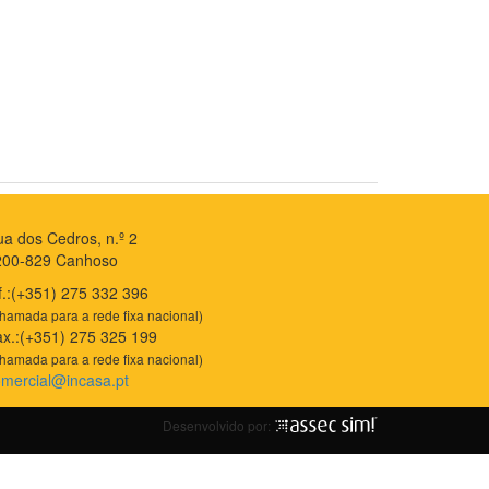
a dos Cedros, n.º 2
200-829 Canhoso
f.:(+351) 275 332 396
hamada para a rede fixa nacional)
x.:(+351) 275 325 199
hamada para a rede fixa nacional)
mercial@incasa.pt
Desenvolvido por: