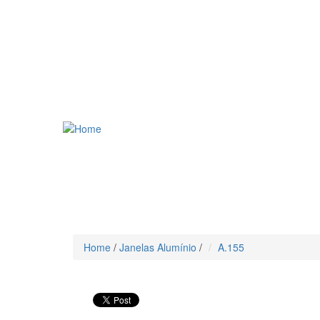
Home
/
Janelas Alumínio
/
A.155
Voltar