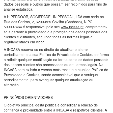
dados pessoais e outros que possam ser recolhidos para fins de
análise estatística.
A HIPERDOOR, SOCIEDADE UNIPESSOAL, LDA com sede na
Rua dos Cedros, 2, 6200-829 Covilhã (Canhoso), NIPC
509097464 é responsável pelo site
www.incasa.pt
, compromete-
se a garantir a privacidade e a proteção dos dados pessoais dos
clientes e visitantes, seguindo todas as normas legais e
regulamentares em vigor.
A INCASA reserva-se no direito de atualizar e alterar
periodicamente a sua Política de Privacidade e Cookies, de forma
a refletir qualquer modificação na forma como os dados pessoais
dos nossos clientes são processados ou em termos legais. Na
INCASA será exibida a versão mais recente e atual da Política de
Privacidade e Cookies, sendo aconselhável que a verifique
periodicamente, para averiguar qualquer atualização ou
alteração.
PRINCÍPIOS ORIENTADORES
O objetivo principal desta política é consolidar a relação de
confiança e proximidade entre a INCASA e respetivos clientes. A