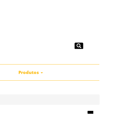
|
mprar
Produtos
Catálogos
Contactos