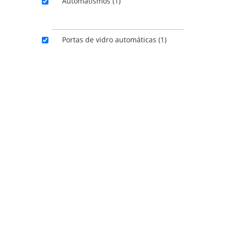
Automatismos (1)
AU
PO
PRODUTOS
Portas de vidro automáticas (1)
LIMPAR FILTROS