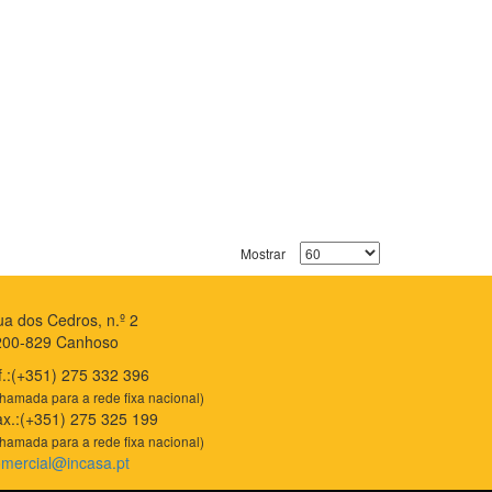
Mostrar
a dos Cedros, n.º 2
200-829 Canhoso
f.:(+351) 275 332 396
hamada para a rede fixa nacional)
x.:(+351) 275 325 199
hamada para a rede fixa nacional)
mercial@incasa.pt