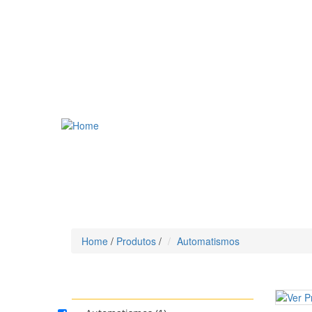
Home
/
Produtos
/
Automatismos
CATEGORIA