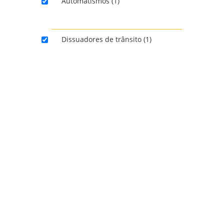
Automatismos (1)
PRODUTOS
Dissuadores de trânsito (1)
LIMPAR FILTROS