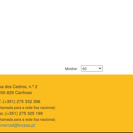
Mostrar
a dos Cedros, n.º 2
200-829 Canhoso
f.:(+351) 275 332 396
hamada para a rede fixa nacional)
x.:(+351) 275 325 199
hamada para a rede fixa nacional)
mercial@incasa.pt