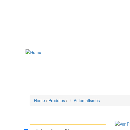
Home
/
Produtos
/
Automatismos
CATEGORIA