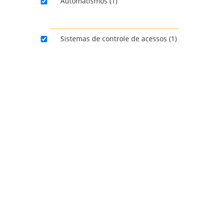
Automatismos (1)
C
PRODUTOS
Sistemas de controle de acessos (1)
LIMPAR FILTROS