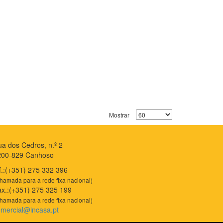
Mostrar
a dos Cedros, n.º 2
200-829 Canhoso
f.:(+351) 275 332 396
hamada para a rede fixa nacional)
x.:(+351) 275 325 199
hamada para a rede fixa nacional)
mercial@incasa.pt