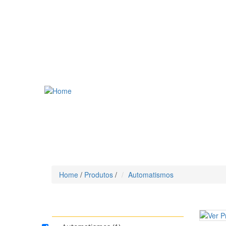
Home
/
Produtos
/
Automatismos
CATEGORIA