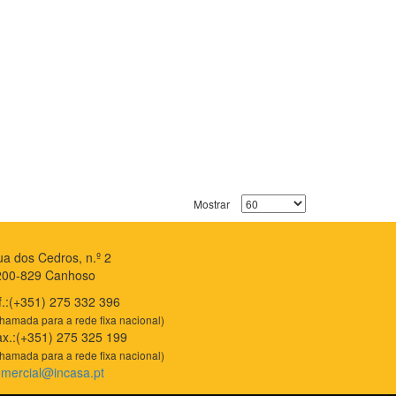
Mostrar
a dos Cedros, n.º 2
200-829 Canhoso
f.:(+351) 275 332 396
hamada para a rede fixa nacional)
x.:(+351) 275 325 199
hamada para a rede fixa nacional)
mercial@incasa.pt