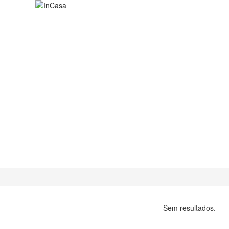
Sobre a InCasa
Onde co
Sem resultados.